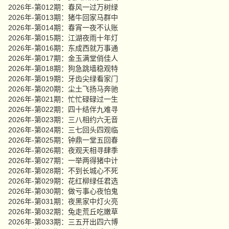
2026年-第012期：春风一过万树绿
2026年-第013期：猪牛回家马群中
2026年-第014期：春宵一夜不认账
2026年-第015期：江湖夜雨十年灯
2026年-第016期：东成西就万事通
2026年-第017期：金玉满堂俏佳人
2026年-第018期：狗急跳墙稳观特
2026年-第019期：牙齿尖绿看家门
2026年-第020期：尘土飞扬马奔驰
2026年-第021期：忙忙碌碌过一生
2026年-第022期：四十结伴九难寻
2026年-第023期：三八相约六无音
2026年-第024期：三七回头四观临
2026年-第025期：钟鼎一堂五回春
2026年-第026期：夜观天相寻肆季
2026年-第027期：一举两得猪中计
2026年-第028期：不到长城心不死
2026年-第029期：花红柳绿任君选
2026年-第030期：做亏事心夜怕鬼
2026年-第031期：夜黑家中灯火亮
2026年-第032期：兔走荒丘吃嫩草
2026年-第033期：三五开出四六博