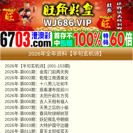
2026年全年资料【半句玄机诗】
2026年【半句玄机诗】(001-153期)
2026年-第001期：金库门前两天狗
2026年-第002期：乾隆江南遇美女
2026年-第003期：十八男儿壮如牛
2026年-第004期：摇看瀑布挂前川
2026年-第005期：太阳升起东方亮
2026年-第006期：吉人天相有福人
2026年-第007期：天黑之后防小偷
2026年-第008期：春风吹绿柳树芽
2026年-第009期：妖妃叛乱夺朝纲
2026年-第010期：大特护国守边疆
2026年-第011期：夏天太阳挂蓝天