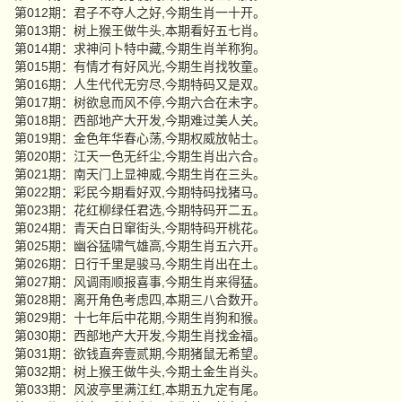
第012期：君子不夺人之好,今期生肖一十开。
第013期：树上猴王做牛头,本期看好五七肖。
第014期：求神问卜特中藏,今期生肖羊称狗。
第015期：有情才有好风光,今期生肖找牧童。
第016期：人生代代无穷尽,今期特码又是双。
第017期：树欲息而风不停,今期六合在未字。
第018期：西部地产大开发,今期难过美人关。
第019期：金色年华春心荡,今期权威放帖士。
第020期：江天一色无纤尘,今期生肖出六合。
第021期：南天门上显神威,今期生肖在三头。
第022期：彩民今期看好双,今期特码找猪马。
第023期：花红柳绿任君选,今期特码开二五。
第024期：青天白日窜街头,今期特码开桃花。
第025期：幽谷猛啸气雄高,今期生肖五六开。
第026期：日行千里是骏马,今期生肖出在土。
第027期：风调雨顺报喜事,今期生肖来得猛。
第028期：离开角色考虑四,本期三八合数开。
第029期：十七年后中花期,今期生肖狗和猴。
第030期：西部地产大开发,今期生肖找金福。
第031期：欲钱直奔壹贰期,今期猪鼠无希望。
第032期：树上猴王做牛头,今期土金生肖头。
第033期：风波亭里满江红,本期五九定有尾。