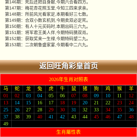
第146期：死后还把自身献,今期六合看四方。
第147期：梅花杏花照玉堂,今知三四来求亲。
第148期：所前风光看家足,本期看好三七数。
第149期：合双小数玄机到,今期卖双必定死。
第150期：有人十元买码时,本期出码三六九。
第151期：将军君王美人伴,今期特码猜双肖。
第152期：获取奖来一生禄,今期特码望二九。
第153期：二次朝鲁盛家宴,今期看中二六九。
返回旺角彩皇首页
2026年生肖对照表
马
蛇
龙
兔
虎
牛
鼠
猪
狗
鸡
猴
羊
01
02
03
04
05
06
07
08
09
10
11
12
13
14
15
16
17
18
19
20
21
22
23
24
25
26
27
28
29
30
31
32
33
34
35
36
37
38
39
40
41
42
43
44
45
46
47
48
49
生肖屬性表