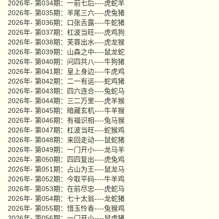
2026年- 第034期：一前七后----虎蛇羊
2026年- 第035期：羊尾三六----虎兔猪
2026年- 第036期：口张舌露----牛蛇猪
2026年- 第037期：杠波当旺----虎鸡狗
2026年- 第038期：芙蓉出水----虎龙猴
2026年- 第039期：山森之中----鼠龙蛇
2026年- 第040期：问四共八----牛狗猪
2026年- 第041期：皇上身边----牛虎鸡
2026年- 第042期：二一有运----蛇鸡猪
2026年- 第043期：四六连合----兔蛇马
2026年- 第044期：三二万里----虎羊猴
2026年- 第045期：暗藏玄机----牛羊猴
2026年- 第046期：有福识相----兔马猴
2026年- 第047期：杠波当旺----蛇猴鸡
2026年- 第048期：来回走动----鼠蛇猪
2026年- 第049期：一门开小----龙马羊
2026年- 第050期：四四复出----虎兔鸡
2026年- 第051期：占山为王----鼠龙马
2026年- 第052期：今取平码----牛羊鸡
2026年- 第053期：在前尽忠----虎蛇马
2026年- 第054期：七十太翁----龙蛇猪
2026年- 第055期：惜玉怜香----兔猴鸡
2026年- 第056期：一门开小----鼠虎猪