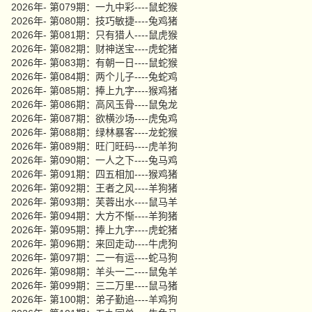
2026年- 第079期：一九中彩----鼠蛇猴
2026年- 第080期：技巧敏捷----兔鸡猪
2026年- 第081期：只有猎人----鼠虎猴
2026年- 第082期：财神送宝----虎蛇猪
2026年- 第083期：有朝一日----鼠蛇猴
2026年- 第084期：两个儿子----兔蛇鸡
2026年- 第085期：捧上九字----猴鸡猪
2026年- 第086期：高风玉骨----鼠兔龙
2026年- 第087期：欲横沙场----虎兔鸡
2026年- 第088期：绿林暴客----龙蛇猴
2026年- 第089期：旺门旺码----虎羊狗
2026年- 第090期：一人之下----兔马鸡
2026年- 第091期：四五相加----猴鸡猪
2026年- 第092期：王者之风----羊狗猪
2026年- 第093期：芙蓉出水----鼠马羊
2026年- 第094期：大方不惭----羊狗猪
2026年- 第095期：捧上九字----虎蛇猪
2026年- 第096期：来回走动----牛虎狗
2026年- 第097期：二一有运----蛇马狗
2026年- 第098期：羊头一二----鼠兔羊
2026年- 第099期：三二万里----鼠马猪
2026年- 第100期：弟子勤追----羊鸡狗