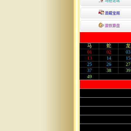
马经论坛
澳藏宝阁
澳铁算盘
马
蛇
龙
01
02
03
13
14
15
25
26
27
37
38
39
49