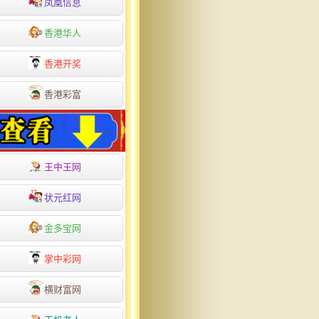
凤凰信息
香港华人
香港开奖
香港彩富
王中王网
状元红网
金多宝网
掌中彩网
横财富网