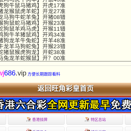
【虎狗牛鼠马猪鸡】开虎17准
【猪龙猴鼠虎羊蛇】开龙27准
【龙马狗牛蛇羊兔】开猪08错
【猴狗鼠蛇马猪鸡】开猴23准
【蛇狗鼠羊鸡马虎】开猴11错
【鸡狗牛羊猪鼠鸡】开鸡34准
【猪狗龙羊牛兔蛇】开羊48准
【牛龙羊马狗蛇兔】开猴23错
【蛇猪鼠猴虎狗龙】开蛇38准
【马兔龙羊蛇猴鼠】开？00准
wj
686
.vip
方便长期跟踪看料
返回旺角彩皇首页
香港挂牌
特区总站