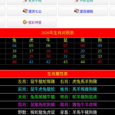
老夫子网
中彩堂网
澳洪七公
澳百顺网
报彩神童
2026年生肖对照表
兔
虎
牛
鼠
猪
狗
04
05
06
07
08
09
16
17
18
19
20
21
28
29
30
31
32
33
40
41
42
43
44
45
生肖屬性表
左肖：鼠牛龍蛇猴雞 右肖：虎兔馬羊狗豬
前肖：鼠牛虎兔龍蛇 後肖：馬羊猴雞狗豬
天肖：兔馬猴豬牛龍 地肖：蛇羊雞狗鼠虎
陰肖：鼠龍馬蛇狗豬 陽肖：雞兔牛羊虎猴
野獸：猴蛇龍兔虎鼠 家畜：羊馬牛豬狗雞