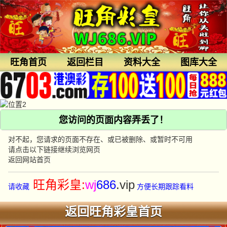
旺角首页
返回栏目
资料大全
图库大全
您访问的页面内容弄丢了！
对不起，您请求的页面不存在、或已被删除、或暂时不可用
请点击以下链接继续浏览网页
返回网站首页
旺角彩皇:
wj
686
.vip
请收藏
方便长期跟踪看料
返回旺角彩皇首页