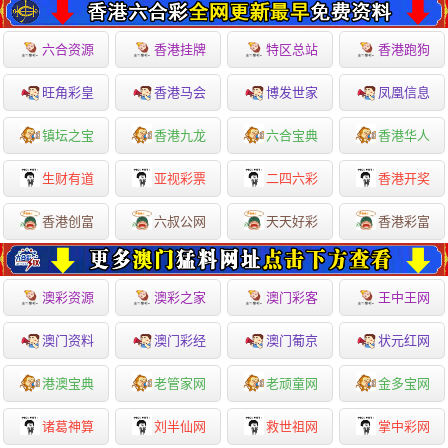
六合资源
香港挂牌
特区总站
香港跑狗
旺角彩皇
香港马会
博发世家
凤凰信息
镇坛之宝
香港九龙
六合宝典
香港华人
生财有道
亚视彩票
二四六彩
香港开奖
香港创富
六叔公网
天天好彩
香港彩富
澳彩资源
澳彩之家
澳门彩客
王中王网
澳门资料
澳门彩经
澳门葡京
状元红网
港澳宝典
老管家网
老顽童网
金多宝网
诸葛神算
刘半仙网
救世祖网
掌中彩网