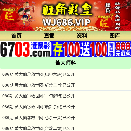
首页
直播
资料
图库
黃大师料
086期:黄大仙㊣救世网(稳中六尾)已公开
086期:黄大仙㊣救世网(新禁三肖)已公开
086期:黄大仙㊣救世网(一句解特)已公开
086期:黄大仙㊣救世网(最新杀码)已公开
086期:黄大仙㊣救世网(必杀一头)已公开
086期:黄大仙㊣救世网(合数单双)已公开