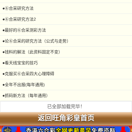
●⑥合采研究方法
●⑥合采研究方法2
●最好的⑥合采测彩方法
●论⑥合采的研究方法（公式与走势）
●钱料的解法（此资料固定不变）
●看天线宝宝的技巧
●克服买⑥合采四大心理障碍
●全年不出报(每年通用)
●抓码新方法（每年通用）
已全部加载完毕！
返回旺角彩皇首页