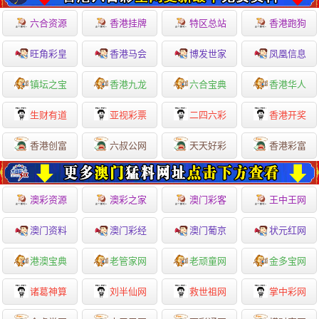
六合资源
香港挂牌
特区总站
香港跑狗
旺角彩皇
香港马会
博发世家
凤凰信息
镇坛之宝
香港九龙
六合宝典
香港华人
生财有道
亚视彩票
二四六彩
香港开奖
香港创富
六叔公网
天天好彩
香港彩富
澳彩资源
澳彩之家
澳门彩客
王中王网
澳门资料
澳门彩经
澳门葡京
状元红网
港澳宝典
老管家网
老顽童网
金多宝网
诸葛神算
刘半仙网
救世祖网
掌中彩网