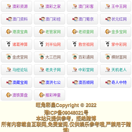
澳彩资源
澳彩之家
澳门彩客
王中王网
澳门资料
澳门彩经
澳门葡京
状元红网
港澳宝典
老管家网
老顽童网
金多宝网
诸葛神算
刘半仙网
救世祖网
掌中彩网
金虎堂网
大三巴网
百彩通网
横财富网
马经论坛
老夫子网
中彩堂网
天机老人
澳藏宝阁
澳洪七公
澳百顺网
奇人中特
澳铁算盘
报彩神童
旺角彩皇Copyright © 2022
港ICP备09048021号
本站只提供参考，拒绝赌博
所有内容载自互联网,免费查阅.仅供娱乐参考哦,严禁用于赌
博!