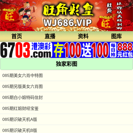
首页
直播
资料
图库
独家彩图
085期美女六肖中特图
085期另版美女六肖图
085期白小姐特码信封
085期红姐财经宝鉴
085期识破天机A版
085期识破天机B版